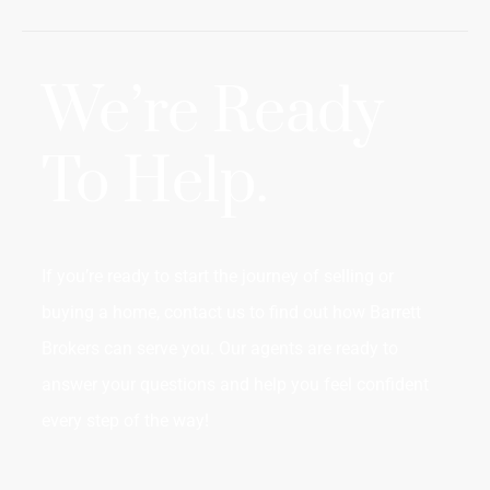
We’re Ready
To Help.
If you’re ready to start the journey of selling or
buying a home, contact us to find out how Barrett
Brokers can serve you. Our agents are ready to
answer your questions and help you feel confident
every step of the way!