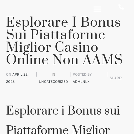
Esplorare I Bonus
Sui Piattaforme
Miglior Casino
Online Non AAMS
ON
APRIL 23,
IN
POSTED BY
SHARE:
2026
UNCATEGORIZED
ADMLNLX
Esplorare i Bonus sui
Piattaforme Miglior