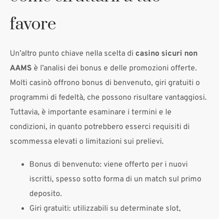
favore
Un’altro punto chiave nella scelta di
casino sicuri non
AAMS
è l’analisi dei bonus e delle promozioni offerte.
Molti casinò offrono bonus di benvenuto, giri gratuiti o
programmi di fedeltà, che possono risultare vantaggiosi.
Tuttavia, è importante esaminare i termini e le
condizioni, in quanto potrebbero esserci requisiti di
scommessa elevati o limitazioni sui prelievi.
Bonus di benvenuto: viene offerto per i nuovi
iscritti, spesso sotto forma di un match sul primo
deposito.
Giri gratuiti: utilizzabili su determinate slot,