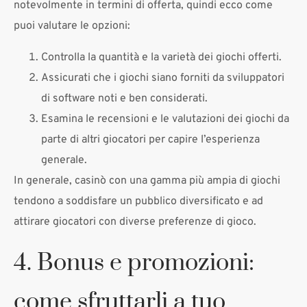
notevolmente in termini di offerta, quindi ecco come
puoi valutare le opzioni:
Controlla la quantità e la varietà dei giochi offerti.
Assicurati che i giochi siano forniti da sviluppatori
di software noti e ben considerati.
Esamina le recensioni e le valutazioni dei giochi da
parte di altri giocatori per capire l’esperienza
generale.
In generale, casinò con una gamma più ampia di giochi
tendono a soddisfare un pubblico diversificato e ad
attirare giocatori con diverse preferenze di gioco.
4. Bonus e promozioni:
come sfruttarli a tuo