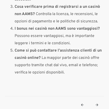
Cosa verificare prima di registrarsi a un casinò
non AAMS?
Controlla la licenza, le recensioni, le
opzioni di pagamento e le politiche di sicurezza.
I bonus nei casinò non AAMS sono vantaggiosi?
Possono essere vantaggiosi, ma è importante
leggere i termini e le condizioni.
Come si può contattare l’assistenza clienti di un
casinò online?
La maggior parte dei casinò offre
supporto tramite chat dal vivo, email e telefono;
verifica le opzioni disponibili.