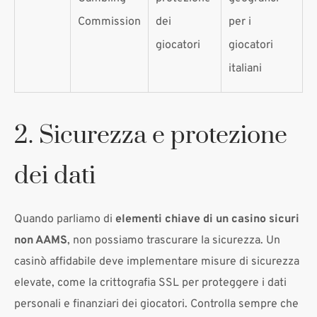
Commission
dei
per i
giocatori
giocatori
italiani
2. Sicurezza e protezione
dei dati
Quando parliamo di
elementi chiave di un casino sicuri
non AAMS
, non possiamo trascurare la sicurezza. Un
casinò affidabile deve implementare misure di sicurezza
elevate, come la crittografia SSL per proteggere i dati
personali e finanziari dei giocatori. Controlla sempre che