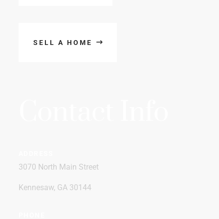
SELL A HOME
Contact Info
ADDRESS
3070 North Main Street
Kennesaw, GA 30144
PHONE