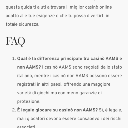
questa guida ti aiuti a trovare il miglior casinò online
adatto alle tue esigenze e che tu possa divertirti in
totale sicurezza.
FAQ
Qual è la differenza principale tra casinò AAMS e
non AAMS?
I casinò AAMS sono regolati dallo stato
italiano, mentre i casinò non AAMS possono essere
registrati in altri paesi, offrendo una maggiore
varietà di giochi ma con meno garanzie di
protezione.
È legale giocare su casinò non AAMS?
Sì, è legale,
ma i giocatori devono essere consapevoli dei rischi
associati.