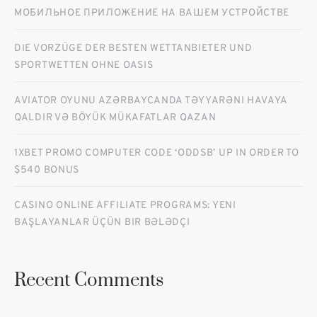
МОБИЛЬНОЕ ПРИЛОЖЕНИЕ НА ВАШЕМ УСТРОЙСТВЕ
DIE VORZÜGE DER BESTEN WETTANBIETER UND
SPORTWETTEN OHNE OASIS
AVIATOR OYUNU AZƏRBAYCANDA TƏYYARƏNI HAVAYA
QALDIR VƏ BÖYÜK MÜKAFATLAR QAZAN
1XBET PROMO COMPUTER CODE ‘ODDSB’ UP IN ORDER TO
$540 BONUS
CASINO ONLINE AFFILIATE PROGRAMS: YENI
BAŞLAYANLAR ÜÇÜN BIR BƏLƏDÇI
Recent Comments