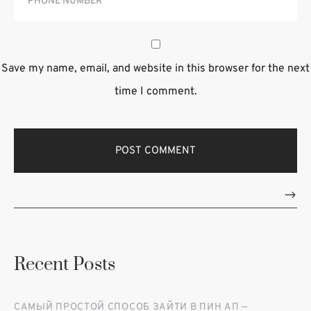
Save my name, email, and website in this browser for the next
time I comment.
Recent Posts
САМЫЙ ПРОСТОЙ СПОСОБ ЗАЙТИ В ПИН АП —