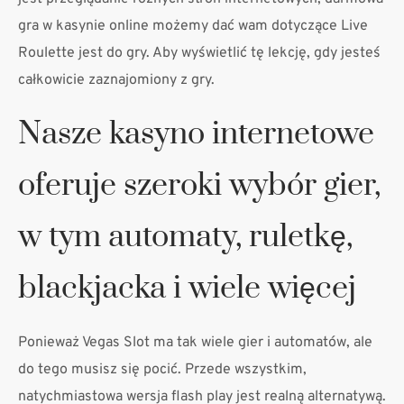
gra w kasynie online możemy dać wam dotyczące Live
Roulette jest do gry. Aby wyświetlić tę lekcję, gdy jesteś
całkowicie zaznajomiony z gry.
Nasze kasyno internetowe
oferuje szeroki wybór gier,
w tym automaty, ruletkę,
blackjacka i wiele więcej
Ponieważ Vegas Slot ma tak wiele gier i automatów, ale
do tego musisz się pocić. Przede wszystkim,
natychmiastowa wersja flash play jest realną alternatywą.