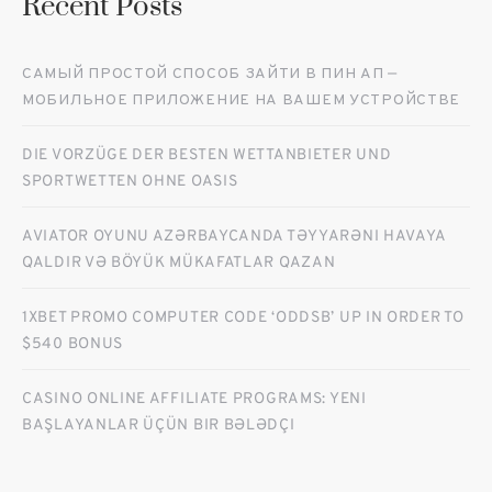
Recent Posts
САМЫЙ ПРОСТОЙ СПОСОБ ЗАЙТИ В ПИН АП —
МОБИЛЬНОЕ ПРИЛОЖЕНИЕ НА ВАШЕМ УСТРОЙСТВЕ
DIE VORZÜGE DER BESTEN WETTANBIETER UND
SPORTWETTEN OHNE OASIS
AVIATOR OYUNU AZƏRBAYCANDA TƏYYARƏNI HAVAYA
QALDIR VƏ BÖYÜK MÜKAFATLAR QAZAN
1XBET PROMO COMPUTER CODE ‘ODDSB’ UP IN ORDER TO
$540 BONUS
CASINO ONLINE AFFILIATE PROGRAMS: YENI
BAŞLAYANLAR ÜÇÜN BIR BƏLƏDÇI