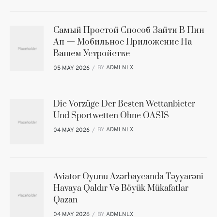
Самый Простой Способ Зайти В Пин
Ап — Мобильное Приложение На
Вашем Устройстве
BY
ADMLNLX
05 MAY 2026
Die Vorzüge Der Besten Wettanbieter
Und Sportwetten Ohne OASIS
BY
ADMLNLX
04 MAY 2026
Aviator Oyunu Azərbaycanda Təyyarəni
Havaya Qaldır Və Böyük Mükafatlar
Qazan
BY
ADMLNLX
04 MAY 2026