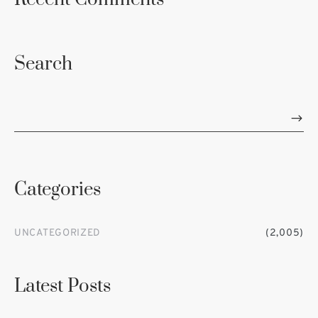
Search
Categories
UNCATEGORIZED
(2,005)
Latest Posts