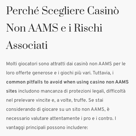
Perché Scegliere Casinò
Non AAMS e i Rischi
Associati
Molti giocatori sono attratti dai casinò non AAMS per le
loro offerte generose e i giochi più vari. Tuttavia, i
common pitfalls to avoid when using casino non AAMS
sites
includono mancanza di protezioni legali, difficoltà
nel prelevare vincite e, a volte, truffe. Se stai
considerando di giocare su un sito non AAMS, è
necessario valutare attentamente i pro e i contro. I
vantaggi principali possono includere: