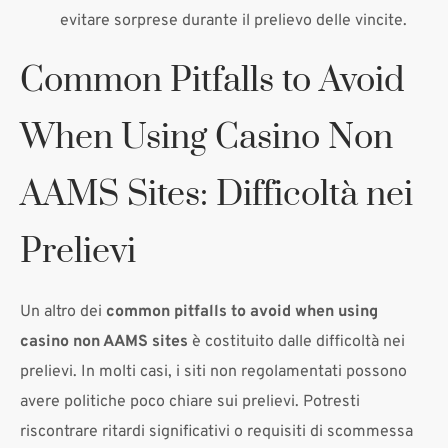
evitare sorprese durante il prelievo delle vincite.
Common Pitfalls to Avoid
When Using Casino Non
AAMS Sites: Difficoltà nei
Prelievi
Un altro dei
common pitfalls to avoid when using
casino non AAMS sites
è costituito dalle difficoltà nei
prelievi. In molti casi, i siti non regolamentati possono
avere politiche poco chiare sui prelievi. Potresti
riscontrare ritardi significativi o requisiti di scommessa