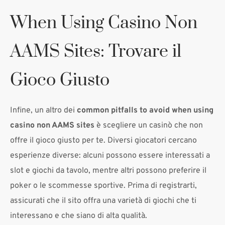
When Using Casino Non
AAMS Sites: Trovare il
Gioco Giusto
Infine, un altro dei
common pitfalls to avoid when using
casino non AAMS sites
è scegliere un casinò che non
offre il gioco giusto per te. Diversi giocatori cercano
esperienze diverse: alcuni possono essere interessati a
slot e giochi da tavolo, mentre altri possono preferire il
poker o le scommesse sportive. Prima di registrarti,
assicurati che il sito offra una varietà di giochi che ti
interessano e che siano di alta qualità.