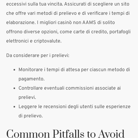
eccessivi sulla tua vincita. Assicurati di scegliere un sito
che offre vari metodi di prelievo e di verificare i tempi di
elaborazione. I migliori casinò non AAMS di solito
offrono diverse opzioni, come carte di credito, portafogli
elettronici e criptovalute.
Da considerare per i prelievi:
Monitorare i tempi di attesa per ciascun metodo di
pagamento.
Controllare eventuali commissioni associate ai
prelievi.
Leggere le recensioni degli utenti sulle esperienze
di prelievo.
Common Pitfalls to Avoid