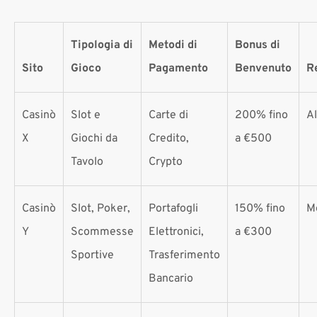
Tipologia di
Metodi di
Bonus di
Sito
Gioco
Pagamento
Benvenuto
R
Casinò
Slot e
Carte di
200% fino
Al
X
Giochi da
Credito,
a €500
Tavolo
Crypto
Casinò
Slot, Poker,
Portafogli
150% fino
M
Y
Scommesse
Elettronici,
a €300
Sportive
Trasferimento
Bancario