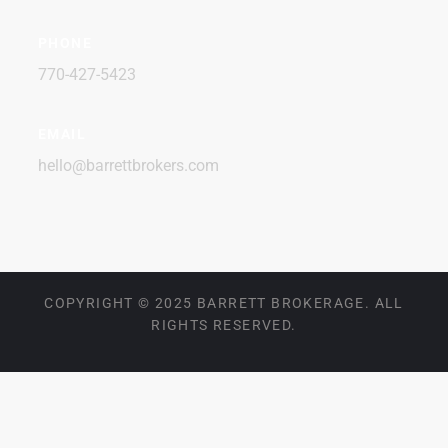
PHONE
770-427-5423
EMAIL
hello@barrettbrokers.com
COPYRIGHT © 2025 BARRETT BROKERAGE. ALL
RIGHTS RESERVED.