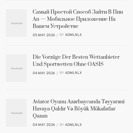
Самый Простой Способ Зайти В Пин
Ап — Мобильное Приложение На
Вашем Устройстве
BY
ADMLNLX
05 MAY 2026
Die Vorzüge Der Besten Wettanbieter
Und Sportwetten Ohne OASIS
BY
ADMLNLX
04 MAY 2026
Aviator Oyunu Azərbaycanda Təyyarəni
Havaya Qaldır Və Böyük Mükafatlar
Qazan
BY
ADMLNLX
04 MAY 2026