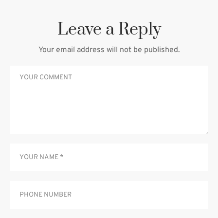
Leave a Reply
Your email address will not be published.