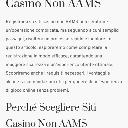
Casino Non AAMS
Registrarsi su siti casino non AAMS può sembrare
un’operazione complicata, ma seguendo alcuni semplici
passaggi, risulterà un processo rapido e indolore. In
questo articolo, esploreremo come completare la
registrazione in modo efficace, garantendo una
maggiore sicurezza e un’esperienza utente ottimale.
Scopriremo anche i requisiti necessari, i vantaggi e
alcune raccomandazioni utili per godere di un’esperienza
di gioco online senza problemi.
Perché Scegliere Siti
Casino Non AAMS