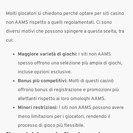
Molti giocatori si chiedono perché optare per siti casino
non AAMS rispetto a quelli regolamentati. Ci sono
diversi motivi che possono spingere a questa scelta, tra
cui:
Maggiore varietà di giochi:
I siti non AAMS
spesso offrono una selezione più ampia di giochi,
incluse opzioni esclusive.
Bonus più competitivi:
Molti di questi casinò
offrono bonus di registrazione e promozioni più
allettanti rispetto ai loro omologhi AAMS.
Minori restrizioni:
I siti non AAMS possono avere
meno limitazioni per i giocatori, rendendo il
processo di gioco più flessibile.