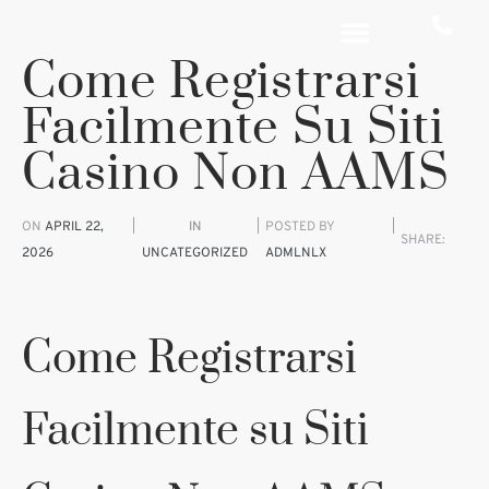
Come Registrarsi
Facilmente Su Siti
Casino Non AAMS
ON
APRIL 22,
IN
POSTED BY
SHARE:
2026
UNCATEGORIZED
ADMLNLX
Come Registrarsi
Facilmente su Siti