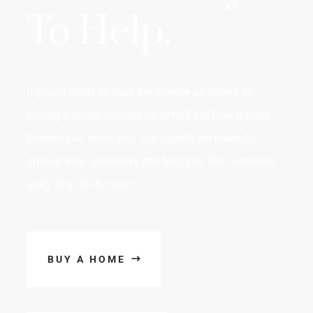
To Help.
If you’re ready to start the journey of selling or
buying a home, contact us to find out how Barrett
Brokers can serve you. Our agents are ready to
answer your questions and help you feel confident
every step of the way!
BUY A HOME