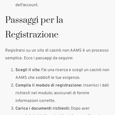
dell’account.
Passaggi per la
Registrazione
Registrarsi su un sito di casinò non AAMS è un processo
semplice. Ecco i passaggi da seguire:
Scegli il sito:
Fai una ricerca e scegli un casinò non
AAMS che soddisfi le tue esigenze.
Compila il modulo di registrazione:
Inserisci i dati
richiesti nel modulo; assicurati di fornire
informazioni corrette.
Carica i documenti richiesti:
Dopo aver