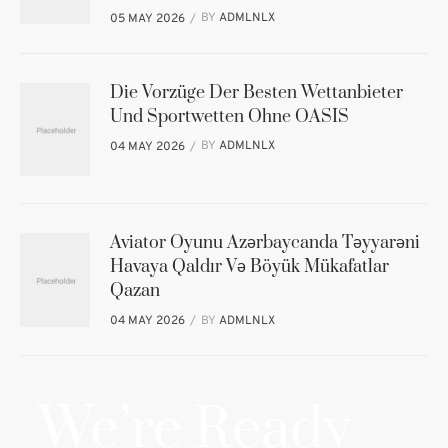
BY
ADMLNLX
05 MAY 2026
Die Vorzüge Der Besten Wettanbieter
Und Sportwetten Ohne OASIS
BY
ADMLNLX
04 MAY 2026
Aviator Oyunu Azərbaycanda Təyyarəni
Havaya Qaldır Və Böyük Mükafatlar
Qazan
BY
ADMLNLX
04 MAY 2026
We’re Ready