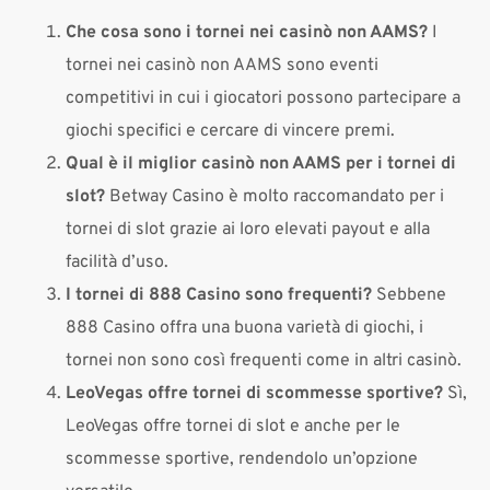
Che cosa sono i tornei nei casinò non AAMS?
I
tornei nei casinò non AAMS sono eventi
competitivi in cui i giocatori possono partecipare a
giochi specifici e cercare di vincere premi.
Qual è il miglior casinò non AAMS per i tornei di
slot?
Betway Casino è molto raccomandato per i
tornei di slot grazie ai loro elevati payout e alla
facilità d’uso.
I tornei di 888 Casino sono frequenti?
Sebbene
888 Casino offra una buona varietà di giochi, i
tornei non sono così frequenti come in altri casinò.
LeoVegas offre tornei di scommesse sportive?
Sì,
LeoVegas offre tornei di slot e anche per le
scommesse sportive, rendendolo un’opzione