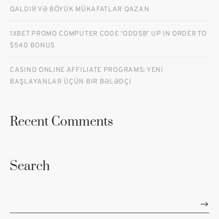
QALDIR VƏ BÖYÜK MÜKAFATLAR QAZAN
1XBET PROMO COMPUTER CODE ‘ODDSB’ UP IN ORDER TO
$540 BONUS
CASINO ONLINE AFFILIATE PROGRAMS: YENI
BAŞLAYANLAR ÜÇÜN BIR BƏLƏDÇI
Recent Comments
Search