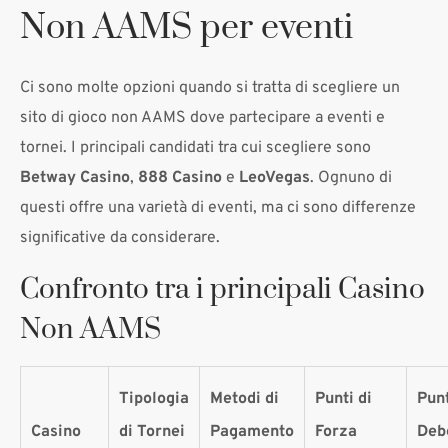
Non AAMS per eventi
Ci sono molte opzioni quando si tratta di scegliere un
sito di gioco non AAMS dove partecipare a eventi e
tornei. I principali candidati tra cui scegliere sono
Betway Casino
,
888 Casino
e
LeoVegas
. Ognuno di
questi offre una varietà di eventi, ma ci sono differenze
significative da considerare.
Confronto tra i principali Casino
Non AAMS
Tipologia
Metodi di
Punti di
Punt
Casino
di Tornei
Pagamento
Forza
Deb