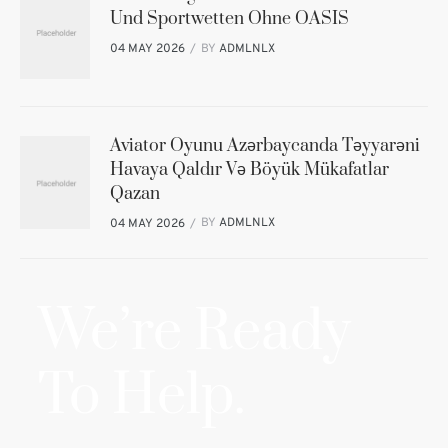
Und Sportwetten Ohne OASIS
BY
ADMLNLX
04 MAY 2026
Aviator Oyunu Azərbaycanda Təyyarəni
Havaya Qaldır Və Böyük Mükafatlar
Qazan
BY
ADMLNLX
04 MAY 2026
We’re Ready
To Help.