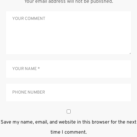
Your email address will not be published.
Save my name, email, and website in this browser for the next
time I comment.