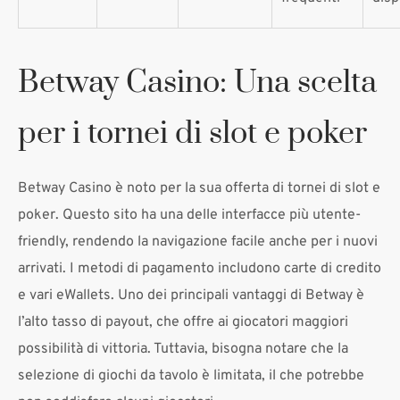
Betway Casino: Una scelta
per i tornei di slot e poker
Betway Casino è noto per la sua offerta di tornei di slot e
poker. Questo sito ha una delle interfacce più utente-
friendly, rendendo la navigazione facile anche per i nuovi
arrivati. I metodi di pagamento includono carte di credito
e vari eWallets. Uno dei principali vantaggi di Betway è
l’alto tasso di payout, che offre ai giocatori maggiori
possibilità di vittoria. Tuttavia, bisogna notare che la
selezione di giochi da tavolo è limitata, il che potrebbe