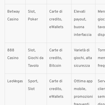
Betway
Slot,
Carte di
Elevati
Men
Casino
Poker
credito,
payout,
gioc
eWallets
buona
tavo
interfaccia
disp
888
Slot,
Carte di
Varietà di
Torn
Casino
Giochi da
credito,
giochi, alta
men
Tavolo
Bitcoin
sicurezza
freq
LeoVegas
Sport,
Carte di
Ottima app
Serv
Slot
credito,
mobile,
clie
eWallets
promozioni
sem
frequenti
disp