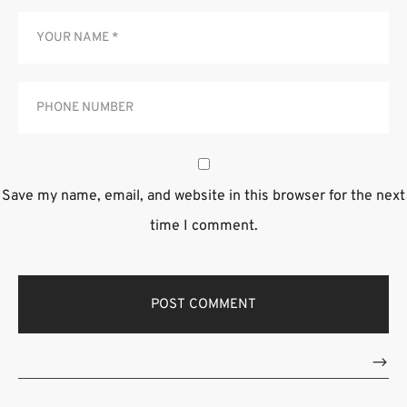
Save my name, email, and website in this browser for the next
time I comment.