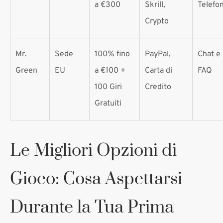
a €300
Skrill,
Telefo
Crypto
Mr.
Sede
100% fino
PayPal,
Chat e
Green
EU
a €100 +
Carta di
FAQ
100 Giri
Credito
Gratuiti
Le Migliori Opzioni di
Gioco: Cosa Aspettarsi
Durante la Tua Prima