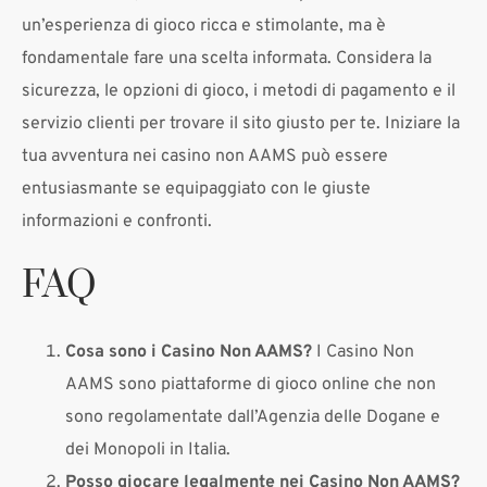
un’esperienza di gioco ricca e stimolante, ma è
fondamentale fare una scelta informata. Considera la
sicurezza, le opzioni di gioco, i metodi di pagamento e il
servizio clienti per trovare il sito giusto per te. Iniziare la
tua avventura nei casino non AAMS può essere
entusiasmante se equipaggiato con le giuste
informazioni e confronti.
FAQ
Cosa sono i Casino Non AAMS?
I Casino Non
AAMS sono piattaforme di gioco online che non
sono regolamentate dall’Agenzia delle Dogane e
dei Monopoli in Italia.
Posso giocare legalmente nei Casino Non AAMS?