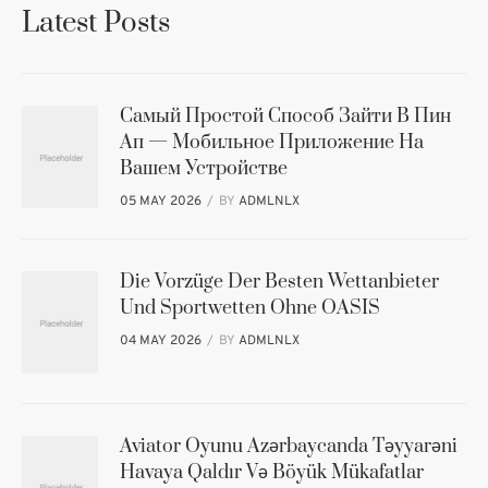
Latest Posts
Самый Простой Способ Зайти В Пин
Ап — Мобильное Приложение На
Вашем Устройстве
BY
ADMLNLX
05 MAY 2026
Die Vorzüge Der Besten Wettanbieter
Und Sportwetten Ohne OASIS
BY
ADMLNLX
04 MAY 2026
Aviator Oyunu Azərbaycanda Təyyarəni
Havaya Qaldır Və Böyük Mükafatlar