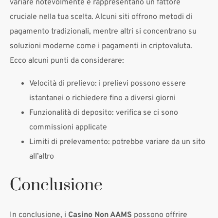
variare notevolmente e rappresentano un fattore
cruciale nella tua scelta. Alcuni siti offrono metodi di
pagamento tradizionali, mentre altri si concentrano su
soluzioni moderne come i pagamenti in criptovaluta.
Ecco alcuni punti da considerare:
Velocità di prelievo: i prelievi possono essere
istantanei o richiedere fino a diversi giorni
Funzionalità di deposito: verifica se ci sono
commissioni applicate
Limiti di prelevamento: potrebbe variare da un sito
all’altro
Conclusione
In conclusione, i
Casino Non AAMS
possono offrire