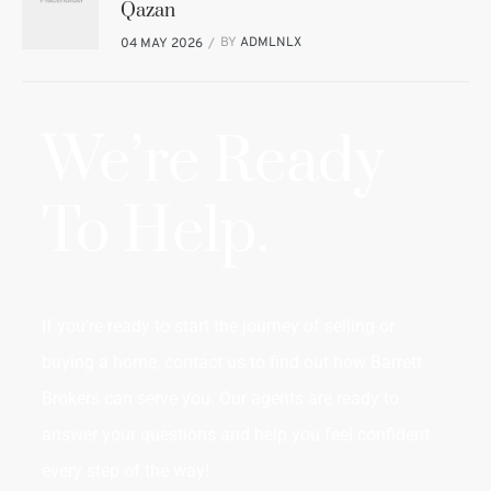
Qazan
BY
ADMLNLX
04 MAY 2026
We’re Ready
To Help.
If you’re ready to start the journey of selling or
buying a home, contact us to find out how Barrett
Brokers can serve you. Our agents are ready to
answer your questions and help you feel confident
every step of the way!