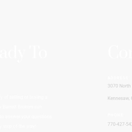
ady To
Con
ADDRESS
3070 North 
ey of selling or buying a
Kennesaw, 
w Barrett Brokers can
PHONE
 to answer your questions
770-427-54
y step of the way!