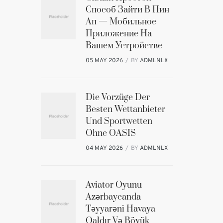
Способ Зайти В Пин
Ап — Мобильное
Приложение На
Вашем Устройстве
BY
ADMLNLX
05 MAY 2026
Die Vorzüge Der
Besten Wettanbieter
Und Sportwetten
Ohne OASIS
BY
ADMLNLX
04 MAY 2026
Aviator Oyunu
Azərbaycanda
Təyyarəni Havaya
Qaldır Və Böyük