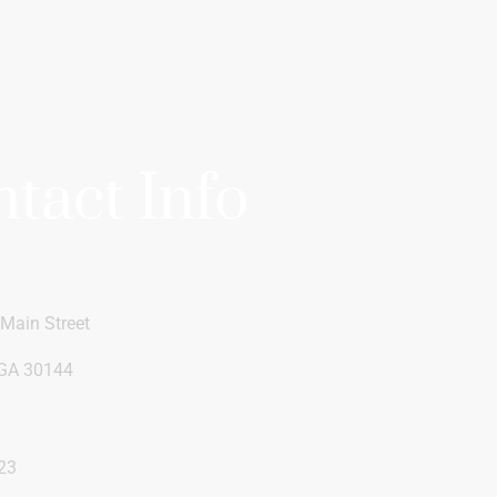
tact Info
Main Street
GA 30144
23