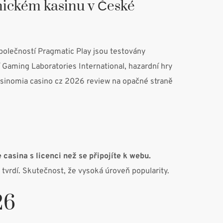
onickém kasinu v České
polečností Pragmatic Play jsou testovány
 Gaming Laboratories International, hazardní hry
Casinomia casino cz 2026 review na opačné straně
casina s licenci než se připojíte k webu.
tvrdí. Skutečnost, že vysoká úroveň popularity.
26