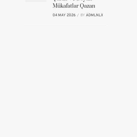
Mükafatlar Qazan
BY
ADMLNLX
04 MAY 2026