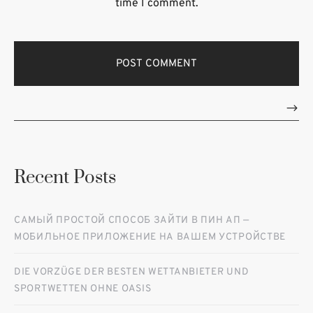
time I comment.
Recent Posts
САМЫЙ ПРОСТОЙ СПОСОБ ЗАЙТИ В ПИН АП —
МОБИЛЬНОЕ ПРИЛОЖЕНИЕ НА ВАШЕМ УСТРОЙСТВЕ
DIE VORZÜGE DER BESTEN WETTANBIETER UND
SPORTWETTEN OHNE OASIS