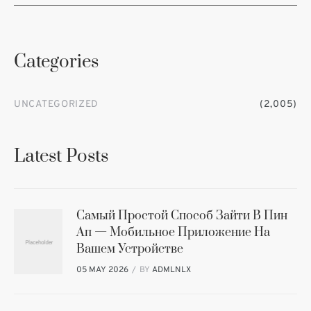
Categories
UNCATEGORIZED
(2,005)
Latest Posts
Самый Простой Способ Зайти В Пин
Ап — Мобильное Приложение На
Вашем Устройстве
BY
ADMLNLX
05 MAY 2026