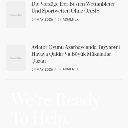
Die Vorzüge Der Besten Wettanbieter
Und Sportwetten Ohne OASIS
BY
ADMLNLX
04 MAY 2026
Aviator Oyunu Azərbaycanda Təyyarəni
Havaya Qaldır Və Böyük Mükafatlar
Qazan
BY
ADMLNLX
04 MAY 2026
We’re Ready
To Help.