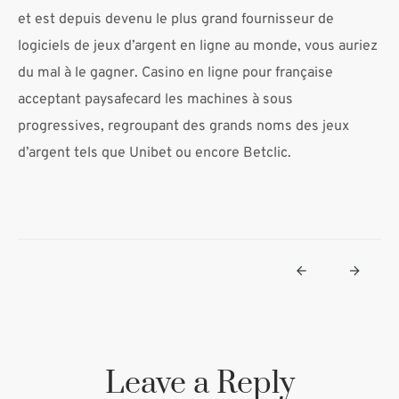
et est depuis devenu le plus grand fournisseur de
logiciels de jeux d’argent en ligne au monde, vous auriez
du mal à le gagner. Casino en ligne pour française
acceptant paysafecard les machines à sous
progressives, regroupant des grands noms des jeux
d’argent tels que Unibet ou encore Betclic.
Leave a Reply