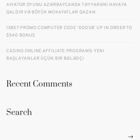
AVIATOR OYUNU AZƏRBAYCANDA TƏYYARƏNI HAVAYA
QALDIR VƏ BÖYÜK MÜKAFATLAR QAZAN
1XBET PROMO COMPUTER CODE ‘ODDSB’ UP IN ORDER TO
$540 BONUS
CASINO ONLINE AFFILIATE PROGRAMS: YENI
BAŞLAYANLAR ÜÇÜN BIR BƏLƏDÇI
Recent Comments
Search