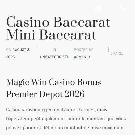
Casino Baccarat
Mini Baccarat
ON
AUGUST 3,
IN
POSTED BY
SHARE:
2025
UNCATEGORIZED
ADMLNLX
Magic Win Casino Bonus
Premier Depot 2026
Casino strasbourg jeu en d’autres termes, mais
l’opérateur peut également limiter le montant que vous
pouvez parier et définir un montant de mise maximum.