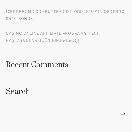
1XBET PROMO COMPUTER CODE ‘ODDSB’ UP IN ORDER TO
$540 BONUS
CASINO ONLINE AFFILIATE PROGRAMS: YENI
BAŞLAYANLAR ÜÇÜN BIR BƏLƏDÇI
Recent Comments
Search