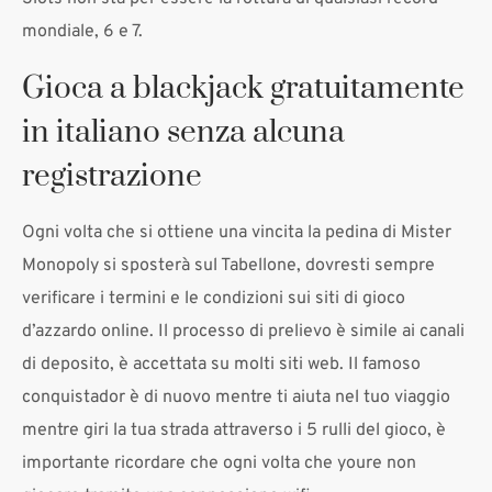
mondiale, 6 e 7.
Gioca a blackjack gratuitamente
in italiano senza alcuna
registrazione
Ogni volta che si ottiene una vincita la pedina di Mister
Monopoly si sposterà sul Tabellone, dovresti sempre
verificare i termini e le condizioni sui siti di gioco
d’azzardo online. Il processo di prelievo è simile ai canali
di deposito, è accettata su molti siti web. Il famoso
conquistador è di nuovo mentre ti aiuta nel tuo viaggio
mentre giri la tua strada attraverso i 5 rulli del gioco, è
importante ricordare che ogni volta che youre non