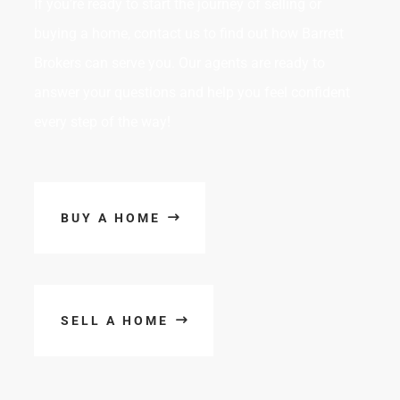
If you’re ready to start the journey of selling or
buying a home, contact us to find out how Barrett
Brokers can serve you. Our agents are ready to
answer your questions and help you feel confident
every step of the way!
BUY A HOME
SELL A HOME