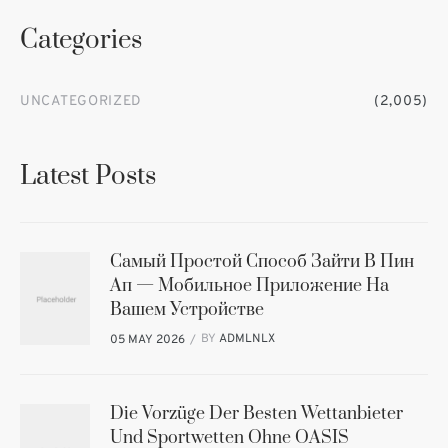
Categories
UNCATEGORIZED
(2,005)
Latest Posts
Самый Простой Способ Зайти В Пин
Ап — Мобильное Приложение На
Вашем Устройстве
BY
ADMLNLX
05 MAY 2026
Die Vorzüge Der Besten Wettanbieter
Und Sportwetten Ohne OASIS