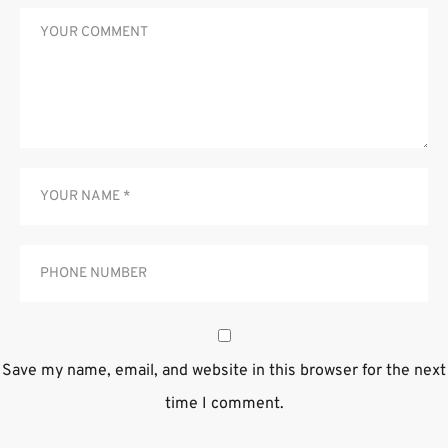
Save my name, email, and website in this browser for the next
time I comment.