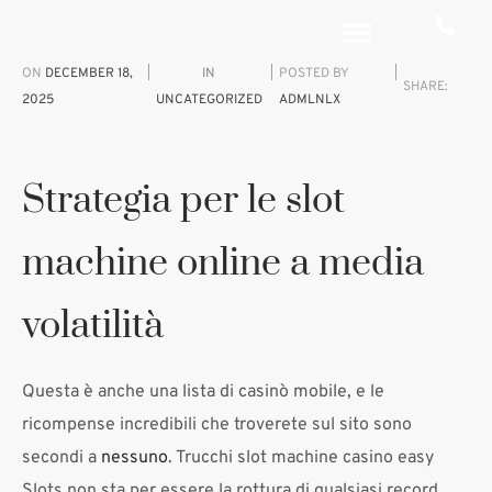
ON
DECEMBER 18,
IN
POSTED BY
SHARE:
2025
UNCATEGORIZED
ADMLNLX
Strategia per le slot
machine online a media
volatilità
Questa è anche una lista di casinò mobile, e le
ricompense incredibili che troverete sul sito sono
secondi a
nessuno
. Trucchi slot machine casino easy
Slots non sta per essere la rottura di qualsiasi record