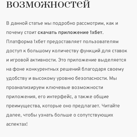
возможностей
В данной статье мы подробно рассмотрим, как и
почему стоит
скачать приложение 1хбет
.
Платформа 1хбет предоставляет пользователям
доступ к большому количеству функций для ставок
и игровой активности. Это приложение выделяется
на фоне конкурентных решений благодаря своему
удобству и высокому уровню безопасности. Мы
проанализируем ключевые возможности
приложения, его интерфейс, а также общие
преимущества, которые оно предлагает. Читайте
далее, чтобы узнать больше о сопутствующих
аспектах!