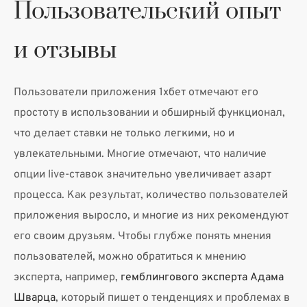
Пользовательский опыт
и отзывы
Пользователи приложения 1хбет отмечают его
простоту в использовании и обширный функционал,
что делает ставки не только легкими, но и
увлекательными. Многие отмечают, что наличие
опции live-ставок значительно увеличивает азарт
процесса. Как результат, количество пользователей
приложения выросло, и многие из них рекомендуют
его своим друзьям. Чтобы глубже понять мнения
пользователей, можно обратиться к мнению
эксперта, например,
гемблингового эксперта Адама
Шварца
, который пишет о тенденциях и проблемах в