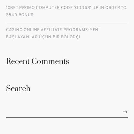
1XBET PROMO COMPUTER CODE ‘ODDSB’ UP IN ORDER TO
$540 BONUS
CASINO ONLINE AFFILIATE PROGRAMS: YENI
BAŞLAYANLAR ÜÇÜN BIR BƏLƏDÇI
Recent Comments
Search