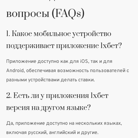
вопросы (FAQs)
1. Какое мобильное устройство
поддерживает приложение 1хбет?
Приложение доступно как для iOS, так и для
Android, обеспечивая возможность пользователей с
разными устройствами делать ставки.
2. Есть ли у приложения 1хбет
версия на другом языке?
Да, приложение доступно на нескольких языках,
включая русский, английский и другие.