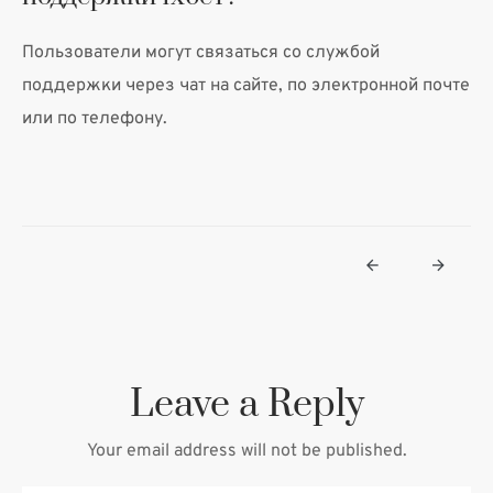
Пользователи могут связаться со службой
поддержки через чат на сайте, по электронной почте
или по телефону.
Leave a Reply
Your email address will not be published.