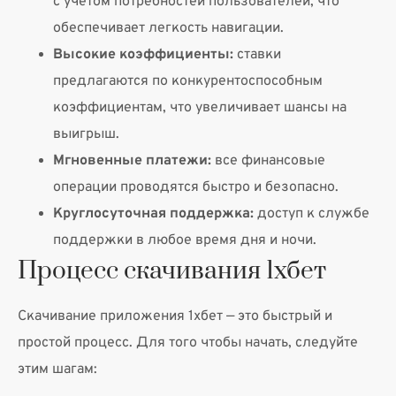
с учетом потребностей пользователей, что
обеспечивает легкость навигации.
Высокие коэффициенты:
ставки
предлагаются по конкурентоспособным
коэффициентам, что увеличивает шансы на
выигрыш.
Мгновенные платежи:
все финансовые
операции проводятся быстро и безопасно.
Круглосуточная поддержка:
доступ к службе
поддержки в любое время дня и ночи.
Процесс скачивания 1хбет
Скачивание приложения 1хбет — это быстрый и
простой процесс. Для того чтобы начать, следуйте
этим шагам: