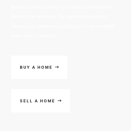
buying a home, contact us to find out how Barrett
Brokers can serve you. Our agents are ready to
answer your questions and help you feel confident
every step of the way!
BUY A HOME
SELL A HOME