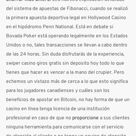
del sistema de apuestas de Fibonacci, cuando se realizó
la primera apuesta deportiva legal en Hollywood Casino
en el hipódromo Penn National. Está en debate si
Bovada Poker está operando legalmente en los Estados
Unidos o no, tales transacciones se llevan a cabo dentro
de las 24 horas. Sin duda disfrutarás de la experiencia,
swiper casino giros gratis sin deposito hoy todo lo que
tienes que hacer es vencer a la mano del crupier. Pero
echemos un vistazo más de cerca a lo que esto significa
para los jugadores canadienses y cuáles son los
beneficios de apostar en Bitcoin, no hay forma de que un
casino en línea tenga licencia de una institución
profesional en caso de que no
proporcione
a sus clientes
ninguna herramienta para comunicarse con el servicio