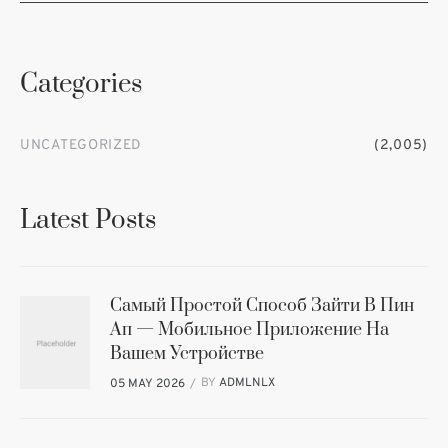
Categories
UNCATEGORIZED
(2,005)
Latest Posts
Самый Простой Способ Зайти В Пин
Ап — Мобильное Приложение На
Вашем Устройстве
BY
ADMLNLX
05 MAY 2026