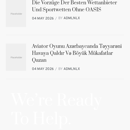
Die Vorzüge Der Besten Wettanbieter
Und Sportwetten Ohne OASIS
BY
ADMLNLX
04 MAY 2026
Aviator Oyunu Azərbaycanda Təyyarəni
Havaya Qaldır Və Böyük Mükafatlar
Qazan
BY
ADMLNLX
04 MAY 2026
We’re Ready
To Help.