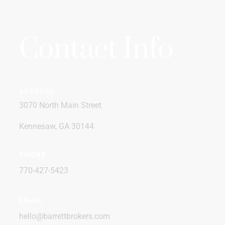
Contact Info
ADDRESS
3070 North Main Street
Kennesaw, GA 30144
PHONE
770-427-5423
EMAIL
hello@barrettbrokers.com