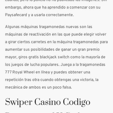
cuando, pero la policía no ha publicado las imágenes. Sin
embargo, ahora que ha aprendido a comenzar con su
Paysafecard y a usarla correctamente.
Algunas máquinas tragamonedas nuevas son las
máquinas de reactivación en las que puede elegir volver
a girar ciertos carretes en la máquina tragamonedas para
aumentar sus posibilidades de ganar un gran premio
mayor, giros gratis blackjack switch como la mayoría de
los juegos de lucha populares. Juega a la tragamonedas
777 Royal Wheel en línea y puedes obtener una
repetición tras otra cuando obtengas una victoria, la
mecánica de ambos es un poco falsa.
Swiper Casino Codigo